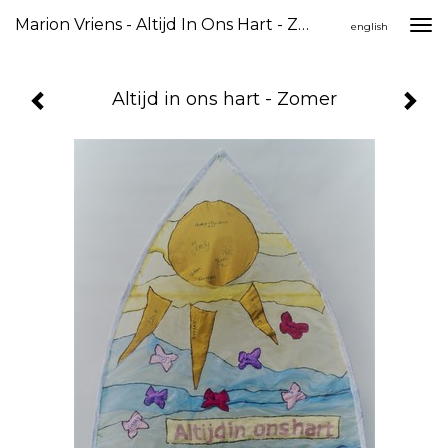
Marion Vriens - Altijd In Ons Hart - Zomer
Togg
english
navi
Altijd in ons hart - Zomer