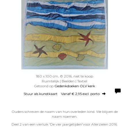
180 x 100 cm, © 2016, niet te koop
Ruimtelijk | Beelden | Textiel
Getoond op
Gedenkdoeken OLV kerk
Stuur als kunstkaart
Vanaf € 2,95 excl. porto
Ouders schreven de naam van hun overleden kind. We blijven de
naam noemen.
Deel 2 van een vierluik 'De vier jaargetijden'voor Allerzielen 2016.