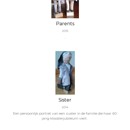
Parents
2015
..
Sister
2014
Een persoonlijk portret van een zuster in de familie die haar 60
jarig kloosterjubileum viert.