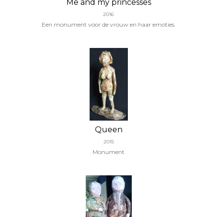
Me and my princesses
2016
Een monument voor de vrouw en haar emoties.
Queen
2015
Monument