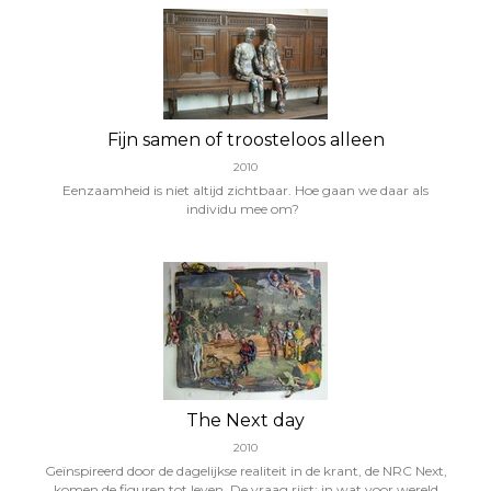
Fijn samen of troosteloos alleen
2010
Eenzaamheid is niet altijd zichtbaar. Hoe gaan we daar als
individu mee om?
The Next day
2010
Geïnspireerd door de dagelijkse realiteit in de krant, de NRC Next,
komen de figuren tot leven. De vraag rijst: in wat voor wereld