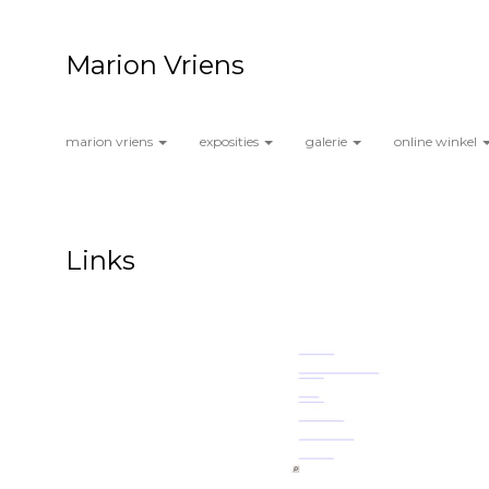
Marion Vriens
marion vriens
exposities
galerie
online winkel
Links