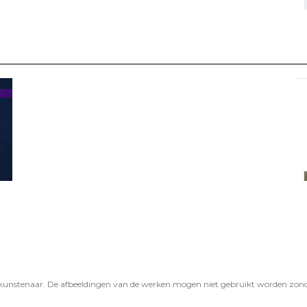
 kunstenaar. De afbeeldingen van de werken mogen niet gebruikt worden zonder